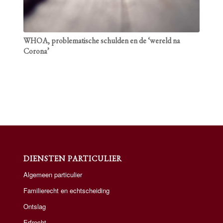
WHOA, problematische schulden en de ‘wereld na
Corona’
DIENSTEN PARTICULIER
Algemeen particulier
Familierecht en echtscheiding
Ontslag
Erfrecht