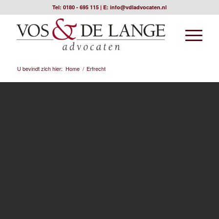
Tel:
0180 - 695 115
| E:
info@vdladvocaten.nl
U bevindt zich hier:
Home
/
Erfrecht