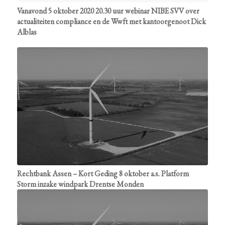
Vanavond 5 oktober 2020 20.30 uur webinar NIBE SVV over
actualiteiten compliance en de Wwft met kantoorgenoot Dick
Alblas
Rechtbank Assen – Kort Geding 8 oktober a.s. Platform
Storm inzake windpark Drentse Monden