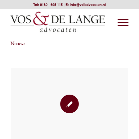
Tel:
0180 - 695 115
| E:
info@vdladvocaten.nl
Nieuws