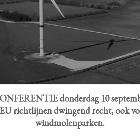
NFERENTIE donderdag 10 septemb
EU richtlijnen dwingend recht, ook v
windmolenparken.