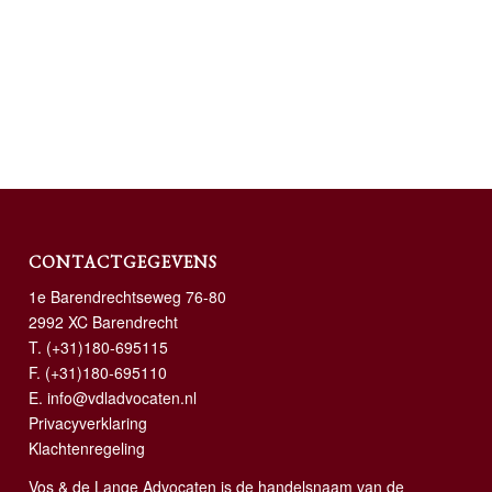
CONTACTGEGEVENS
1e Barendrechtseweg 76-80
2992 XC Barendrecht
T.
(+31)180-695115
F. (+31)180-695110
E.
info@vdladvocaten.nl
Privacyverklaring
Klachtenregeling
Vos & de Lange Advocaten is de handelsnaam van de