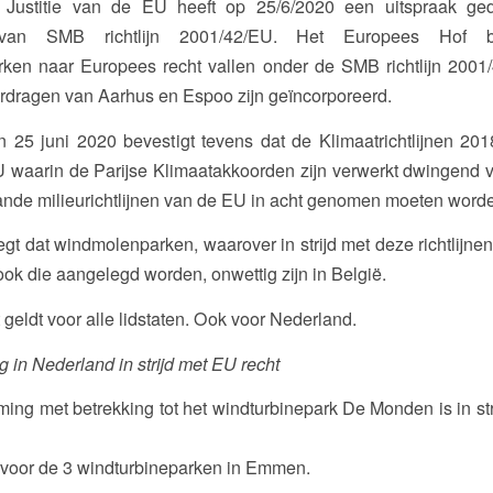
 Justitie van de EU heeft op 25/6/2020 een uitspraak ge
 van SMB richtlijn 2001/42/EU. Het Europees Hof be
ken naar Europees recht vallen onder de SMB richtlijn 2001
rdragen van Aarhus en Espoo zijn geïncorporeerd.
n 25 juni 2020 bevestigt tevens dat de Klimaatrichtlijnen 2
 waarin de Parijse Klimaatakkoorden zijn verwerkt dwingend v
ande milieurichtlijnen van de EU in acht genomen moeten word
gt dat windmolenparken, waarover in strijd met deze richtlijnen 
k die aangelegd worden, onwettig zijn in België.
 geldt voor alle lidstaten. Ook voor Nederland.
g in Nederland in strijd met EU recht
ming met betrekking tot het windturbinepark De Monden is in st
 voor de 3 windturbineparken in Emmen.