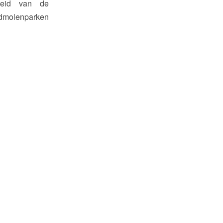
heid van de
molenparken