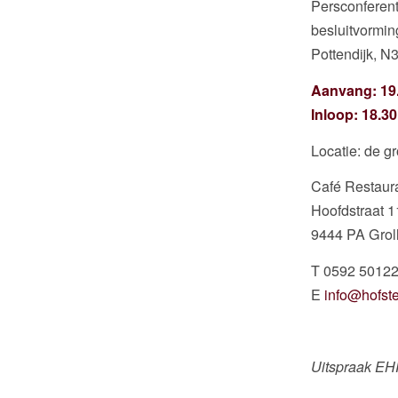
Persconfere
besluitvor
Pottendijk, 
Aanvang: 19
Inloop: 18.30
Locatie: de gr
Café Restaur
Hoofdstraat 1
9444 PA Grol
T 0592 5012
E
info@hofste
Uitspraak EH