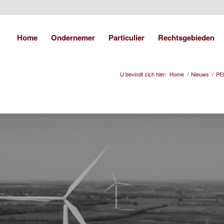
Home
Ondernemer
Particulier
Rechtsgebieden
U bevindt zich hier:
Home
/
Nieuws
/
PE