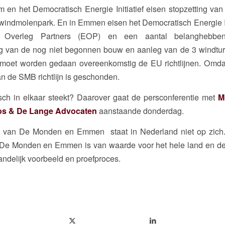
m en het Democratisch Energie Initiatief eisen stopzetting va
windmolenpark. En in Emmen eisen het Democratisch Energie Ini
 Overleg Partners (EOP) en een aantal belanghebbe
ng van de nog niet begonnen bouw en aanleg van de 3 windtur
oet worden gedaan overeenkomstig de EU richtlijnen. Omda
n de SMB richtlijn is geschonden.
isch in elkaar steekt? Daarover gaat de persconferentie met
M
os & De Lange Advocaten
aanstaande donderdag.
k van De Monden en Emmen staat in Nederland niet op zich. 
or De Monden en Emmen is van waarde voor het hele land en de
landelijk voorbeeld en proefproces.