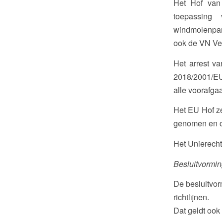
Het Hof van
toepassing
windmolenpar
ook de VN Ve
Het arrest va
2018/2001/EU
alle voorafga
Het EU Hof ze
genomen en oo
Het Unierecht
Besluitvormin
De besluitvor
richtlijnen.
Dat geldt ook