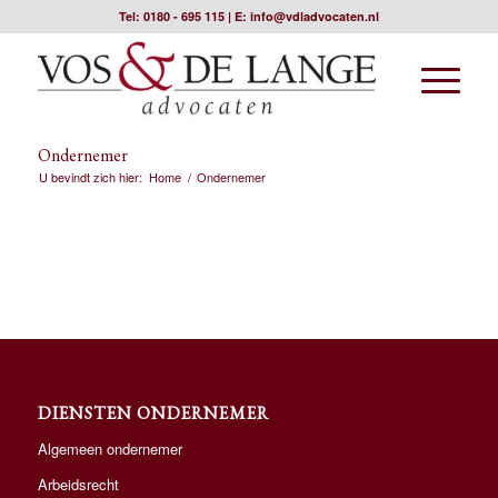
Tel:
0180 - 695 115
| E:
info@vdladvocaten.nl
Ondernemer
U bevindt zich hier:
Home
/
Ondernemer
DIENSTEN ONDERNEMER
Algemeen ondernemer
Arbeidsrecht