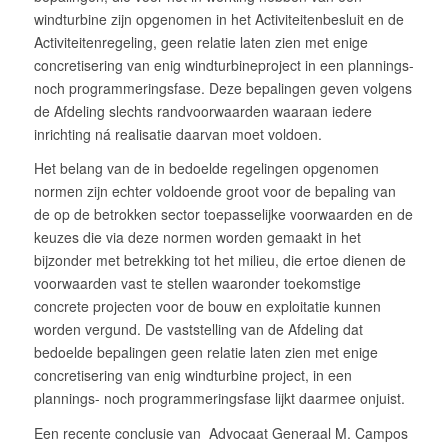
windturbine zijn opgenomen in het Activiteitenbesluit en de
Activiteitenregeling, geen relatie laten zien met enige
concretisering van enig windturbineproject in een plannings-
noch programmeringsfase. Deze bepalingen geven volgens
de Afdeling slechts randvoorwaarden waaraan iedere
inrichting ná realisatie daarvan moet voldoen.
Het belang van de in bedoelde regelingen opgenomen
normen zijn echter voldoende groot voor de bepaling van
de op de betrokken sector toepasselijke voorwaarden en de
keuzes die via deze normen worden gemaakt in het
bijzonder met betrekking tot het milieu, die ertoe dienen de
voorwaarden vast te stellen waaronder toekomstige
concrete projecten voor de bouw en exploitatie kunnen
worden vergund. De vaststelling van de Afdeling dat
bedoelde bepalingen geen relatie laten zien met enige
concretisering van enig windturbine project, in een
plannings- noch programmeringsfase lijkt daarmee onjuist.
Een recente conclusie van Advocaat Generaal M. Campos