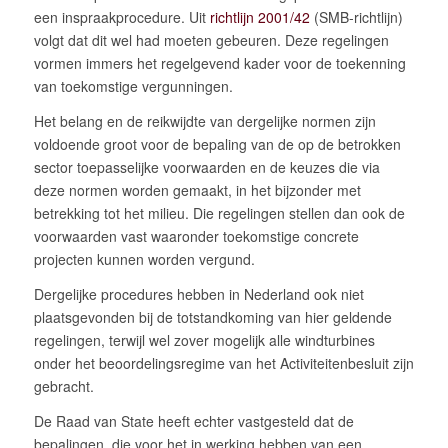
een inspraakprocedure. Uit
richtlijn 2001/42
(SMB-richtlijn)
volgt dat dit wel had moeten gebeuren. Deze regelingen
vormen immers het regelgevend kader voor de toekenning
van toekomstige vergunningen.
Het belang en de reikwijdte van dergelijke normen zijn
voldoende groot voor de bepaling van de op de betrokken
sector toepasselijke voorwaarden en de keuzes die via
deze normen worden gemaakt, in het bijzonder met
betrekking tot het milieu. Die regelingen stellen dan ook de
voorwaarden vast waaronder toekomstige concrete
projecten kunnen worden vergund.
Dergelijke procedures hebben in Nederland ook niet
plaatsgevonden bij de totstandkoming van hier geldende
regelingen, terwijl wel zover mogelijk alle windturbines
onder het beoordelingsregime van het Activiteitenbesluit zijn
gebracht.
De Raad van State heeft echter vastgesteld dat de
bepalingen, die voor het in werking hebben van een