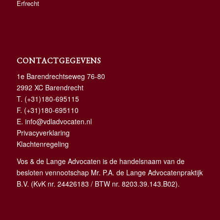
Erfrecht
CONTACTGEGEVENS
1e Barendrechtseweg 76-80
2992 XC Barendrecht
T.
(+31)180-695115
F. (+31)180-695110
E.
info@vdladvocaten.nl
Privacyverklaring
Klachtenregeling
Vos & de Lange Advocaten is de handelsnaam van de
besloten vennootschap Mr. P.A. de Lange Advocatenpraktijk
B.V. (KvK nr. 24426183 / BTW nr. 8203.39.143.B02).