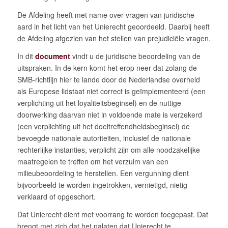
De Afdeling heeft met name over vragen van juridische
aard in het licht van het Unierecht geoordeeld. Daarbij heeft
de Afdeling afgezien van het stellen van prejudiciële vragen.
In dit
document
vindt u de juridische beoordeling van de
uitspraken. In de kern komt het erop neer dat zolang de
SMB-richtlijn hier te lande door de Nederlandse overheid
als Europese lidstaat niet correct is geïmplementeerd (een
verplichting uit het loyaliteitsbeginsel) en de nuttige
doorwerking daarvan niet in voldoende mate is verzekerd
(een verplichting uit het doeltreffendheidsbeginsel) de
bevoegde nationale autoriteiten, inclusief de nationale
rechterlijke instanties, verplicht zijn om alle noodzakelijke
maatregelen te treffen om het verzuim van een
milieubeoordeling te herstellen. Een vergunning dient
bijvoorbeeld te worden ingetrokken, vernietigd, nietig
verklaard of opgeschort.
Dat Unierecht dient met voorrang te worden toegepast. Dat
brengt met zich dat het nalaten dat Unierecht te