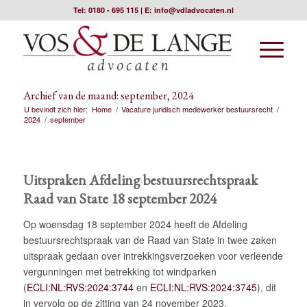
Tel:
0180 - 695 115
| E:
info@vdladvocaten.nl
Archief van de maand: september, 2024
U bevindt zich hier:
Home
/
Vacature juridisch medewerker bestuursrecht
/
2024
/
september
Uitspraken Afdeling bestuursrechtspraak
Raad van State 18 september 2024
Op woensdag 18 september 2024 heeft de Afdeling
bestuursrechtspraak van de Raad van State in twee zaken
uitspraak gedaan over intrekkingsverzoeken voor verleende
vergunningen met betrekking tot windparken
(
ECLI:NL:RVS:2024:3744
en
ECLI:NL:RVS:2024:3745
), dit
in vervolg op de zitting van 24 november 2023.