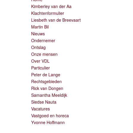
Kimberley van der Aa
Klachtenformulier
Liesbeth van de Breevaart
Martin Bil
Nieuws
Ondernemer
Ontslag
Onze mensen
Over VDL
Particulier
Peter de Lange
Rechtsgebieden
Rick van Dongen
Samantha Meeldijk
Siedse Nauta
Vacatures
Vastgoed en horeca
Yvonne Hoffmann