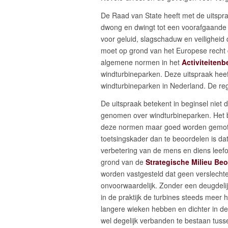
De Raad van State heeft met de uitspra
dwong en dwingt tot een voorafgaande
voor geluid, slagschaduw en veiligheid
moet op grond van het Europese recht 
algemene normen in het
Activiteitenb
windturbineparken. Deze uitspraak heeft
windturbineparken in Nederland. De reg
De uitspraak betekent in beginsel niet
genomen over windturbineparken. Het 
deze normen maar goed worden gemoti
toetsingskader dan te beoordelen is da
verbetering van de mens en diens leefo
grond van de
Strategische Milieu Beo
worden vastgesteld dat geen verslechte
onvoorwaardelijk. Zonder een deugdelijk
in de praktijk de turbines steeds meer
langere wieken hebben en dichter in d
wel degelijk verbanden te bestaan tus