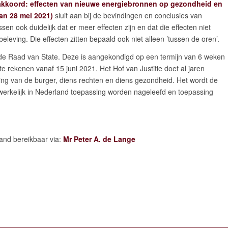
akkoord: effecten van nieuwe energiebronnen op gezondheid en
an 28 mei 2021)
sluit aan bij de bevindingen en conclusies van
en ook duidelijk dat er meer effecten zijn en dat die effecten niet
beleving. Die effecten zitten bepaald ook niet alleen ’tussen de oren’.
 de Raad van State. Deze is aangekondigd op een termijn van 6 weken
te rekenen vanaf 15 juni 2021. Het Hof van Justitie doet al jaren
ing van de burger, diens rechten en diens gezondheid. Het wordt de
dwerkelijk in Nederland toepassing worden nageleefd en toepassing
tand bereikbaar via:
Mr Peter A. de Lange