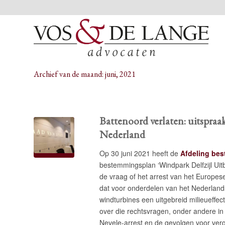
Archief van de maand: juni, 2021
Battenoord verlaten: uitspraa
Nederland
Op 30 juni 2021 heeft de
Afdeling bes
bestemmingsplan ‘Windpark Delfzijl Uitb
de vraag of het arrest van het Europes
dat voor onderdelen van het Nederlandse
windturbines een uitgebreid milieueffe
over die rechtsvragen, onder andere in 
Nevele-arrest en de gevolgen voor ver