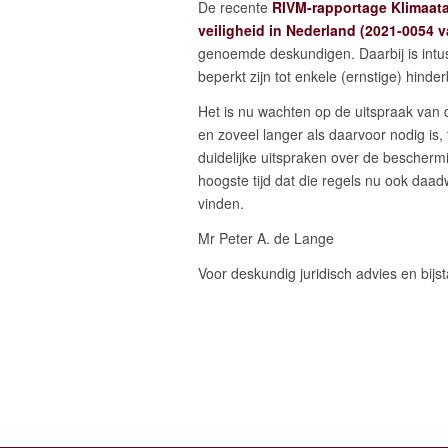
De recente
RIVM-rapportage Klimaat
veiligheid in Nederland (2021-0054 v
genoemde deskundigen. Daarbij is intuss
beperkt zijn tot enkele (ernstige) hinder
Het is nu wachten op de uitspraak van
en zoveel langer als daarvoor nodig is, 
duidelijke uitspraken over de bescherm
hoogste tijd dat die regels nu ook daa
vinden.
Mr Peter A. de Lange
Voor deskundig juridisch advies en bijs