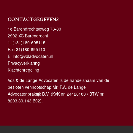
CONTACTGEGEVENS
1e Barendrechtseweg 76-80
2992 XC Barendrecht
T.
(+31)180-695115
F. (+31)180-695110
E.
info@vdladvocaten.nl
Privacyverklaring
Klachtenregeling
Vos & de Lange Advocaten is de handelsnaam van de
besloten vennootschap Mr. P.A. de Lange
Advocatenpraktijk B.V. (KvK nr. 24426183 / BTW nr.
8203.39.143.B02).