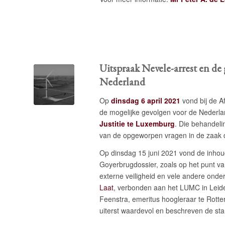
Uitspraak Nevele-arrest en d
Nederland
Op
dinsdag 6 april 2021
vond bij de A
de mogelijke gevolgen voor de Nederla
Justitie te Luxemburg
. Die behandeli
van de opgeworpen vragen in de zaak 
Op dinsdag 15 juni 2021 vond de inhoude
Goyerbrugdossier, zoals op het punt va
externe veiligheid en vele andere onde
Laat
, verbonden aan het LUMC in Leiden
Feenstra, emeritus hoogleraar te Rotte
uiterst waardevol en beschreven de st