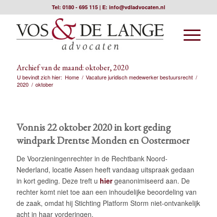
Tel:
0180 - 695 115
| E:
info@vdladvocaten.nl
Archief van de maand: oktober, 2020
U bevindt zich hier:
Home
/
Vacature juridisch medewerker bestuursrecht
/
2020
/
oktober
Vonnis 22 oktober 2020 in kort geding
windpark Drentse Monden en Oostermoer
De Voorzieningenrechter in de Rechtbank Noord-
Nederland, locatie Assen heeft vandaag uitspraak gedaan
in kort geding. Deze treft u
hier
geanonimiseerd aan. De
rechter komt niet toe aan een inhoudelijke beoordeling van
de zaak, omdat hij Stichting Platform Storm niet-ontvankelijk
acht in haar vorderingen.