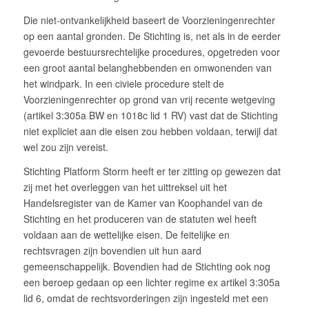
Die niet-ontvankelijkheid baseert de Voorzieningenrechter
op een aantal gronden. De Stichting is, net als in de eerder
gevoerde bestuursrechtelijke procedures, opgetreden voor
een groot aantal belanghebbenden en omwonenden van
het windpark. In een civiele procedure stelt de
Voorzieningenrechter op grond van vrij recente wetgeving
(artikel 3:305a BW en 1018c lid 1 RV) vast dat de Stichting
niet expliciet aan die eisen zou hebben voldaan, terwijl dat
wel zou zijn vereist.
Stichting Platform Storm heeft er ter zitting op gewezen dat
zij met het overleggen van het uittreksel uit het
Handelsregister van de Kamer van Koophandel van de
Stichting en het produceren van de statuten wel heeft
voldaan aan de wettelijke eisen. De feitelijke en
rechtsvragen zijn bovendien uit hun aard
gemeenschappelijk. Bovendien had de Stichting ook nog
een beroep gedaan op een lichter regime ex artikel 3:305a
lid 6, omdat de rechtsvorderingen zijn ingesteld met een