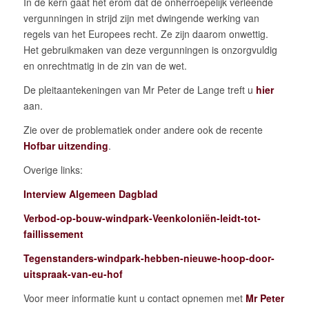
In de kern gaat het erom dat de onherroepelijk verleende
vergunningen in strijd zijn met dwingende werking van
regels van het Europees recht. Ze zijn daarom onwettig.
Het gebruikmaken van deze vergunningen is onzorgvuldig
en onrechtmatig in de zin van de wet.
De pleitaantekeningen van Mr Peter de Lange treft u
hier
aan.
Zie over de problematiek onder andere ook de recente
Hofbar uitzending
.
Overige links:
Interview Algemeen Dagblad
Verbod-op-bouw-windpark-Veenkoloniën-leidt-tot-
faillissement
Tegenstanders-windpark-hebben-nieuwe-hoop-door-
uitspraak-van-eu-hof
Voor meer informatie kunt u contact opnemen met
Mr Peter