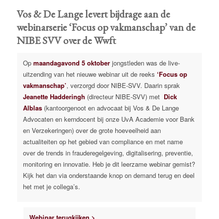
Vos & De Lange levert bijdrage aan de
webinarserie ‘Focus op vakmanschap’ van de
NIBE SVV over de Wwft
Op
maandagavond 5 oktober
jongstleden was de live-
uitzending van het nieuwe webinar uit de reeks
‘Focus op
vakmanschap’
, verzorgd door NIBE-SVV. Daarin sprak
Jeanette Hadderingh
(directeur NIBE-SVV) met
Dick
Alblas
(kantoorgenoot en advocaat bij Vos & De Lange
Advocaten en kerndocent bij onze UvA Academie voor Bank
en Verzekeringen) over de grote hoeveelheid aan
actualiteiten op het gebied van compliance en met name
over de trends in frauderegelgeving, digitalisering, preventie,
monitoring en innovatie. Heb je dit leerzame webinar gemist?
Kijk het dan via onderstaande knop on demand terug en deel
het met je collega’s.
Webinar terugkijken >