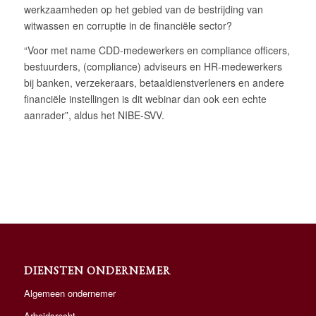
werkzaamheden op het gebied van de bestrijding van
witwassen en corruptie in de financiële sector?
“Voor met name CDD-medewerkers en compliance officers,
bestuurders, (compliance) adviseurs en HR-medewerkers
bij banken, verzekeraars, betaaldienstverleners en andere
financiële instellingen is dit webinar dan ook een echte
aanrader”, aldus het NIBE-SVV.
DIENSTEN ONDERNEMER
Algemeen ondernemer
Arbeidsrecht