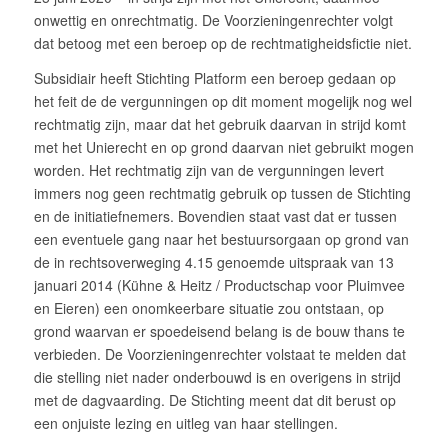
onwettig en onrechtmatig. De Voorzieningenrechter volgt
dat betoog met een beroep op de rechtmatigheidsfictie niet.
Subsidiair heeft Stichting Platform een beroep gedaan op
het feit de de vergunningen op dit moment mogelijk nog wel
rechtmatig zijn, maar dat het gebruik daarvan in strijd komt
met het Unierecht en op grond daarvan niet gebruikt mogen
worden. Het rechtmatig zijn van de vergunningen levert
immers nog geen rechtmatig gebruik op tussen de Stichting
en de initiatiefnemers. Bovendien staat vast dat er tussen
een eventuele gang naar het bestuursorgaan op grond van
de in rechtsoverweging 4.15 genoemde uitspraak van 13
januari 2014 (Kühne & Heitz / Productschap voor Pluimvee
en Eieren) een onomkeerbare situatie zou ontstaan, op
grond waarvan er spoedeisend belang is de bouw thans te
verbieden. De Voorzieningenrechter volstaat te melden dat
die stelling niet nader onderbouwd is en overigens in strijd
met de dagvaarding. De Stichting meent dat dit berust op
een onjuiste lezing en uitleg van haar stellingen.