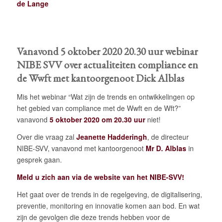
de Lange
Vanavond 5 oktober 2020 20.30 uur webinar
NIBE SVV over actualiteiten compliance en
de Wwft met kantoorgenoot Dick Alblas
Mis het webinar “Wat zijn de trends en ontwikkelingen op
het gebied van compliance met de Wwft en de Wft?”
vanavond
5 oktober 2020 om 20.30 uur
niet!
Over die vraag zal
Jeanette Hadderingh
, de directeur
NIBE-SVV, vanavond met kantoorgenoot
Mr D. Alblas
in
gesprek gaan.
Meld u zich aan via de website van het NIBE-SVV
!
Het gaat over de trends in de regelgeving, de digitalisering,
preventie, monitoring en innovatie komen aan bod. En wat
zijn de gevolgen die deze trends hebben voor de