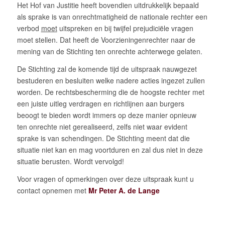
Het Hof van Justitie heeft bovendien uitdrukkelijk bepaald
als sprake is van onrechtmatigheid de nationale rechter een
verbod
moet
uitspreken en bij twijfel prejudiciële vragen
moet stellen. Dat heeft de Voorzieningenrechter naar de
mening van de Stichting ten onrechte achterwege gelaten.
De Stichting zal de komende tijd de uitspraak nauwgezet
bestuderen en besluiten welke nadere acties ingezet zullen
worden. De rechtsbescherming die de hoogste rechter met
een juiste uitleg verdragen en richtlijnen aan burgers
beoogt te bieden wordt immers op deze manier opnieuw
ten onrechte niet gerealiseerd, zelfs niet waar evident
sprake is van schendingen. De Stichting meent dat die
situatie niet kan en mag voortduren en zal dus niet in deze
situatie berusten. Wordt vervolgd!
Voor vragen of opmerkingen over deze uitspraak kunt u
contact opnemen met
Mr Peter A. de Lange