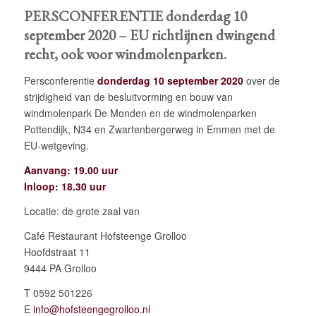
PERSCONFERENTIE donderdag 10
september 2020 – EU richtlijnen dwingend
recht, ook voor windmolenparken.
Persconferentie
donderdag 10 september 2020
over de
strijdigheid van de besluitvorming en bouw van
windmolenpark De Monden en de windmolenparken
Pottendijk, N34 en Zwartenbergerweg in Emmen met de
EU-wetgeving.
Aanvang: 19.00 uur
Inloop: 18.30 uur
Locatie: de grote zaal van
Café Restaurant Hofsteenge Grolloo
Hoofdstraat 11
9444 PA Grolloo
T 0592 501226
E
info@hofsteengegrolloo.nl