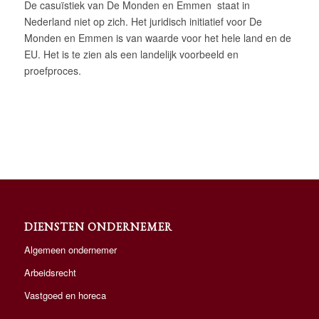
De casuïstiek van De Monden en Emmen staat in
Nederland niet op zich. Het juridisch initiatief voor De
Monden en Emmen is van waarde voor het hele land en de
EU. Het is te zien als een landelijk voorbeeld en
proefproces.
DIENSTEN ONDERNEMER
Algemeen ondernemer
Arbeidsrecht
Vastgoed en horeca