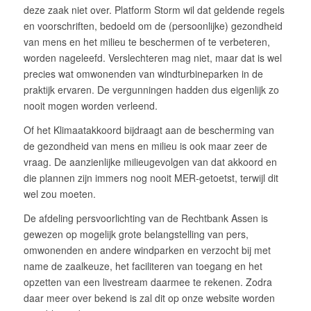
deze zaak niet over. Platform Storm wil dat geldende regels
en voorschriften, bedoeld om de (persoonlijke) gezondheid
van mens en het milieu te beschermen of te verbeteren,
worden nageleefd. Verslechteren mag niet, maar dat is wel
precies wat omwonenden van windturbineparken in de
praktijk ervaren. De vergunningen hadden dus eigenlijk zo
nooit mogen worden verleend.
Of het Klimaatakkoord bijdraagt aan de bescherming van
de gezondheid van mens en milieu is ook maar zeer de
vraag. De aanzienlijke milieugevolgen van dat akkoord en
die plannen zijn immers nog nooit MER-getoetst, terwijl dit
wel zou moeten.
De afdeling persvoorlichting van de Rechtbank Assen is
gewezen op mogelijk grote belangstelling van pers,
omwonenden en andere windparken en verzocht bij met
name de zaalkeuze, het faciliteren van toegang en het
opzetten van een livestream daarmee te rekenen. Zodra
daar meer over bekend is zal dit op onze website worden