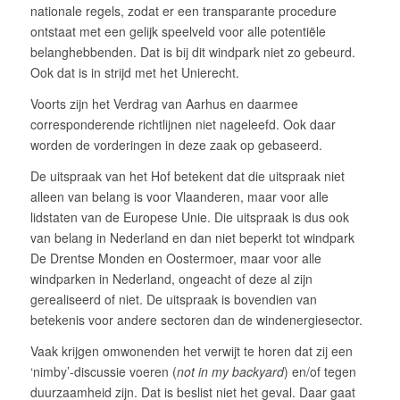
nationale regels, zodat er een transparante procedure
ontstaat met een gelijk speelveld voor alle potentiële
belanghebbenden. Dat is bij dit windpark niet zo gebeurd.
Ook dat is in strijd met het Unierecht.
Voorts zijn het Verdrag van Aarhus en daarmee
corresponderende richtlijnen niet nageleefd. Ook daar
worden de vorderingen in deze zaak op gebaseerd.
De uitspraak van het Hof betekent dat die uitspraak niet
alleen van belang is voor Vlaanderen, maar voor alle
lidstaten van de Europese Unie. Die uitspraak is dus ook
van belang in Nederland en dan niet beperkt tot windpark
De Drentse Monden en Oostermoer, maar voor alle
windparken in Nederland, ongeacht of deze al zijn
gerealiseerd of niet. De uitspraak is bovendien van
betekenis voor andere sectoren dan de windenergiesector.
Vaak krijgen omwonenden het verwijt te horen dat zij een
‘nimby’-discussie voeren (
not in my backyard
) en/of tegen
duurzaamheid zijn. Dat is beslist niet het geval. Daar gaat