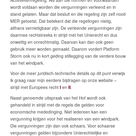
wordt voldaan worden die vergunningen verleend en in
stand gelaten. Maar dat besluit en die regeling zijn zelf nooit
MER getoetst. Dat betekent dat die regelingen nietig,
althans vernietigbaar zijn. De verleende vergunningen zijn
daarmee rechtstreeks in strijd met het Unierecht en dus
onwettig en onrechtmatig. Daarvan kan dan ook geen
gebruik meer worden gemaakt. Daarom vordert Platform
Storm ook nu in kort geding stillegging van de verdere bouw
van het windpark.
Voor de meer juridisch-technische details op dit punt verwijs
ik graag naar mijn eerdere bijdragen op onze website –
strijd met Europees recht
I
en
II
.
Naast genoemde uitspraak van het Hof wordt ook
gehandeld in strijd met de regels die gelden voor
economische mededinging. Niet iedereen kan een
vergunning krijgen voor het realiseren van een windpark.
Die vergunningen zijn dan ook schaars. Voor schaarse
vergunningen gelden bijzondere Unierechtelijke en