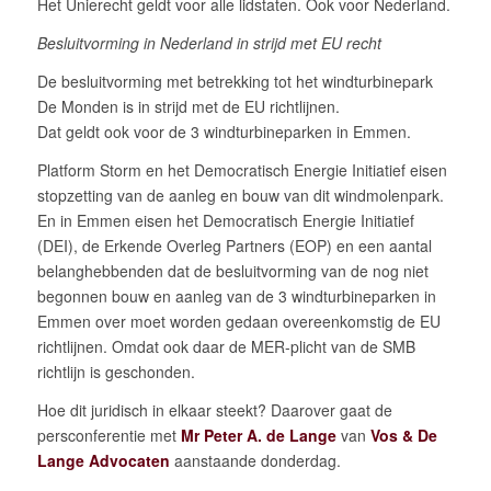
Het Unierecht geldt voor alle lidstaten. Ook voor Nederland.
Besluitvorming in Nederland in strijd met EU recht
De besluitvorming met betrekking tot het windturbinepark
De Monden is in strijd met de EU richtlijnen.
Dat geldt ook voor de 3 windturbineparken in Emmen.
Platform Storm en het Democratisch Energie Initiatief eisen
stopzetting van de aanleg en bouw van dit windmolenpark.
En in Emmen eisen het Democratisch Energie Initiatief
(DEI), de Erkende Overleg Partners (EOP) en een aantal
belanghebbenden dat de besluitvorming van de nog niet
begonnen bouw en aanleg van de 3 windturbineparken in
Emmen over moet worden gedaan overeenkomstig de EU
richtlijnen. Omdat ook daar de MER-plicht van de SMB
richtlijn is geschonden.
Hoe dit juridisch in elkaar steekt? Daarover gaat de
persconferentie met
Mr Peter A. de Lange
van
Vos & De
Lange Advocaten
aanstaande donderdag.