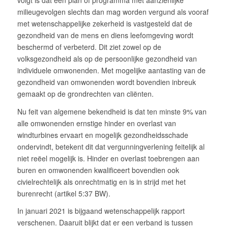
milieugevolgen slechts dan mag worden vergund als vooraf
met wetenschappelijke zekerheid is vastgesteld dat de
gezondheid van de mens en diens leefomgeving wordt
beschermd of verbeterd. Dit ziet zowel op de
volksgezondheid als op de persoonlijke gezondheid van
individuele omwonenden. Met mogelijke aantasting van de
gezondheid van omwonenden wordt bovendien inbreuk
gemaakt op de grondrechten van cliënten.
Nu feit van algemene bekendheid is dat ten minste 9% van
alle omwonenden ernstige hinder en overlast van
windturbines ervaart en mogelijk gezondheidsschade
ondervindt, betekent dit dat vergunningverlening feitelijk al
niet reëel mogelijk is. Hinder en overlast toebrengen aan
buren en omwonenden kwalificeert bovendien ook
civielrechtelijk als onrechtmatig en is in strijd met het
burenrecht (artikel 5:37 BW).
In januari 2021 is bijgaand wetenschappelijk rapport
verschenen. Daaruit blijkt dat er een verband is tussen