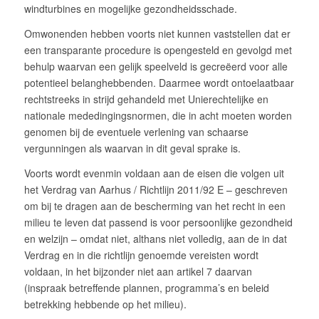
windturbines en mogelijke gezondheidsschade.
Omwonenden hebben voorts niet kunnen vaststellen dat er
een transparante procedure is opengesteld en gevolgd met
behulp waarvan een gelijk speelveld is gecreëerd voor alle
potentieel belanghebbenden. Daarmee wordt ontoelaatbaar
rechtstreeks in strijd gehandeld met Unierechtelijke en
nationale mededingingsnormen, die in acht moeten worden
genomen bij de eventuele verlening van schaarse
vergunningen als waarvan in dit geval sprake is.
Voorts wordt evenmin voldaan aan de eisen die volgen uit
het Verdrag van Aarhus / Richtlijn 2011/92 E – geschreven
om bij te dragen aan de bescherming van het recht in een
milieu te leven dat passend is voor persoonlijke gezondheid
en welzijn – omdat niet, althans niet volledig, aan de in dat
Verdrag en in die richtlijn genoemde vereisten wordt
voldaan, in het bijzonder niet aan artikel 7 daarvan
(inspraak betreffende plannen, programma’s en beleid
betrekking hebbende op het milieu).