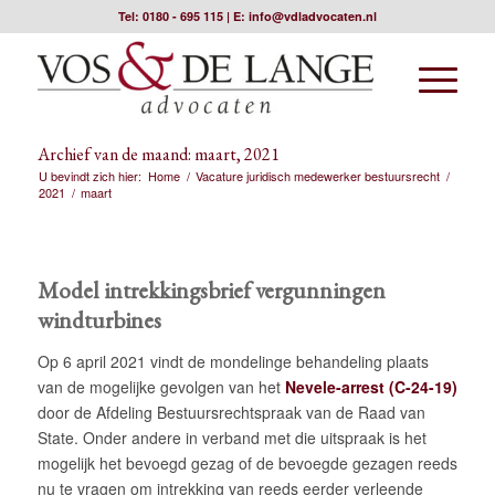
Tel:
0180 - 695 115
| E:
info@vdladvocaten.nl
Archief van de maand: maart, 2021
U bevindt zich hier:
Home
/
Vacature juridisch medewerker bestuursrecht
/
2021
/
maart
Model intrekkingsbrief vergunningen
windturbines
Op 6 april 2021 vindt de mondelinge behandeling plaats
van de mogelijke gevolgen van het
Nevele-arrest (C-24-19)
door de Afdeling Bestuursrechtspraak van de Raad van
State. Onder andere in verband met die uitspraak is het
mogelijk het bevoegd gezag of de bevoegde gezagen reeds
nu te vragen om intrekking van reeds eerder verleende