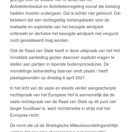
Activiteitenbesluit en Activiteitenregeling vooraf die toetsing
hadden moeten ondergaan. Dat is echter niet gebeurd. Dat
betekent dat een rechtsgeldig toetsingskader voor de
realisatie en exploitatie van het beoogde windpark
ontbreekt en derhalve het beoogde windpark niet vergund
noch gerealiseerd mag worden.
Ook de Raad van State heeft in deze uitspraak van het Hof
inmiddels aanleiding gezien daarover expliciet vragen te
stellen aan partijen in lopende bodemprocedures. De
mondelinge behandeling daarvan vindt plaats / heeft
plaatsgevonden op dinsdag 6 april 2021.
In het licht van de vaste en steeds verder aangescherpte
rechtspraak van het Europese Hof is aannemelijk dat de
vaste rechtspraak van de Raad van State op dit punt niet
langer houdbaar is, want rechtstreeks in strijd met het
Europese recht.
De norm die uit de Strategische Milieubeoordelingsrichtlijn
volgt is dat een plan of programma met aanzienlijke