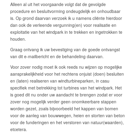
Alleen al uit het voorgaande volgt dat de gevolgde
procedure en besluitvorming ondeugdelijk en onhoudbaar
is. Op grond daarvan verzoek ik u namens cliënte hierdoor
dan ook de verleende vergunning(en) voor realisatie en
exploitatie van het windpark in te trekken en ingetrokken te
houden.
Graag ontvang ik uw bevestiging van de goede ontvangst
van dit e-mailbericht en de behandeling daarvan.
Voor zover nodig moet ik ook reeds nu wijzen op mogelijke
aansprakelijkheid voor het rechtens onjuist (doen) besluiten
en (laten) realiseren van windturbineparken, in casu
specifiek met betrekking tot turbines van het windpark. Het
is goed dit nu onder uw aandacht te brengen zodat er voor
zover nog mogelijk verder geen onomkeerbare stappen
worden gezet, zoals bijvoorbeeld het kappen van bomen
voor de aanleg van bouwwegen, heien en storten van beton
voor de funderingen en het verstoren van natuur(waarden),
etcetera.